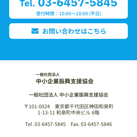
03-6457-5845
Tel.
受付時間：10:00〜18:00 (平日)
お問い合わせはこちら
一般社団法人 中小企業振興支援協会
〒101-0024 東京都千代田区神田和泉町
1-13-11 和泉町中央ビル 6階
Tel. 03-6457-5845 Fax. 03-6457-5846